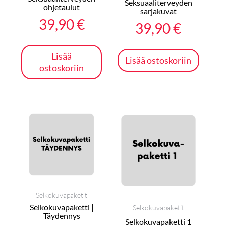
Seksuaaliterveyden
ohjetaulut
sarjakuvat
39,90
€
39,90
€
Lisää
Lisää ostoskoriin
ostoskoriin
Selkokuvapaketit
Selkokuvapaketti |
Selkokuvapaketit
Täydennys
Selkokuvapaketti 1