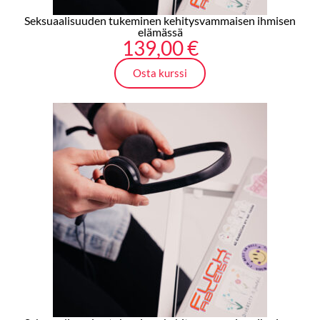
Seksuaalisuuden tukeminen kehitysvammaisen ihmisen
elämässä
139,00
€
Osta kurssi