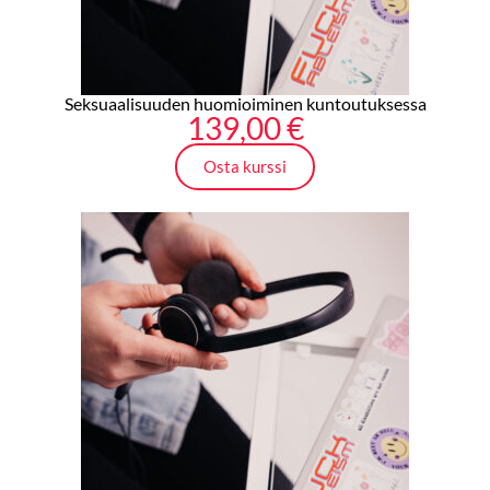
Seksuaalisuuden huomioiminen kuntoutuksessa
139,00
€
Osta kurssi