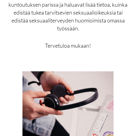
kuntoutuksen parissa ja haluavat lisää tietoa, kuinka
edistää tukea tarvitsevien seksuaalioikeuksia tai
edistää seksuaaliterveyden huomioimista omassa
työssään.
Tervetuloa mukaan!