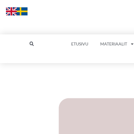
Siirry
sisältöön
ETUSIVU
MATERIAALIT