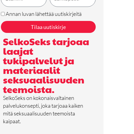
Annan luvan lähettää uutiskirjeitä
Tilaa uutiskirje
SelkoSeks tarjoaa
laajat
tukipalvelut ja
materiaalit
seksuaalisuuden
teemoista.
SelkoSeks on kokonaisvaltainen
palvelukonsepti, joka tarjoaa kaiken
mitä seksuaalisuuden teemoista
kaipaat.