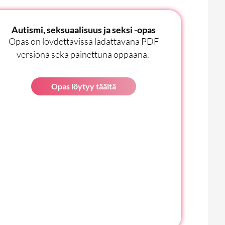
Autismi, seksuaalisuus ja seksi -opas
Opas on löydettävissä ladattavana PDF
versiona sekä painettuna oppaana.
Opas löytyy täältä