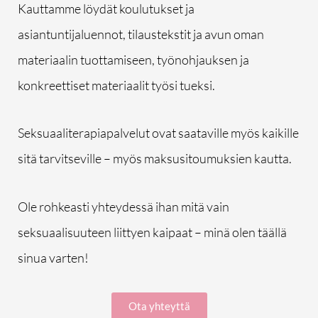
Kauttamme löydät koulutukset ja
asiantuntijaluennot, tilaustekstit ja avun oman
materiaalin tuottamiseen, työnohjauksen ja
konkreettiset materiaalit työsi tueksi.
Seksuaaliterapiapalvelut ovat saataville myös kaikille
sitä tarvitseville – myös maksusitoumuksien kautta.
Ole rohkeasti yhteydessä ihan mitä vain
seksuaalisuuteen liittyen kaipaat – minä olen täällä
sinua varten!
Ota yhteyttä