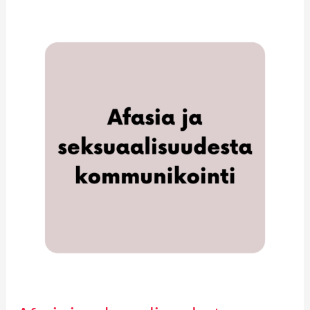
Afasia
ja
seksuaalisuudesta
kommunikointi