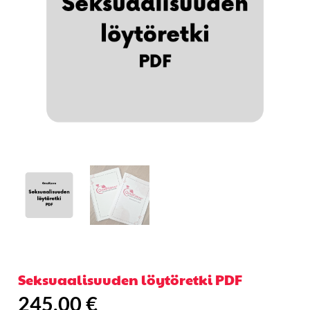
Seksuaalisuuden löytöretki PDF
245,00
€