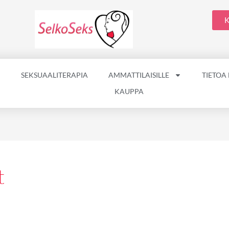
K
SEKSUAALITERAPIA
AMMATTILAISILLE
TIETOA
KAUPPA
t