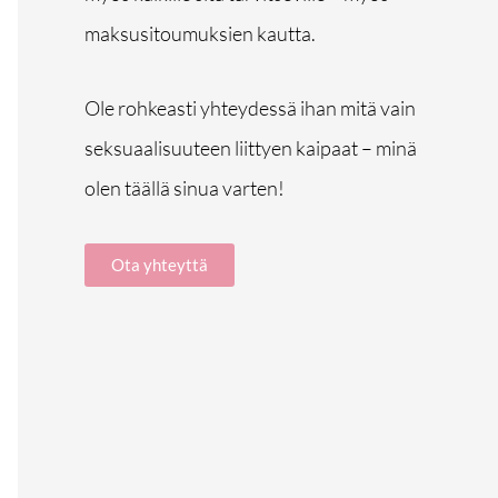
maksusitoumuksien kautta.
Ole rohkeasti yhteydessä ihan mitä vain
seksuaalisuuteen liittyen kaipaat – minä
olen täällä sinua varten!
Ota yhteyttä