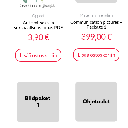
Materials in english
Oppaat
Communication pictures –
Autismi, seksi ja
Package 1
seksuaalisuus -opas PDF
399,00
€
3,90
€
Lisää ostoskoriin
Lisää ostoskoriin