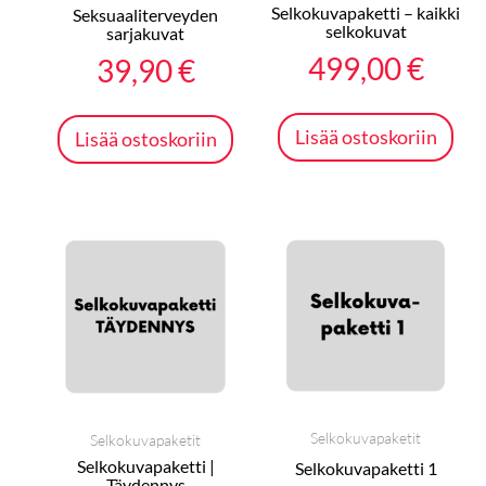
Selkokuvapaketti – kaikki
Seksuaaliterveyden
selkokuvat
sarjakuvat
499,00
€
39,90
€
Lisää ostoskoriin
Lisää ostoskoriin
Selkokuvapaketit
Selkokuvapaketit
Selkokuvapaketti |
Selkokuvapaketti 1
Täydennys