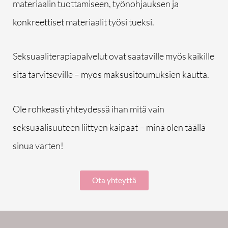
materiaalin tuottamiseen, työnohjauksen ja
konkreettiset materiaalit työsi tueksi.
Seksuaaliterapiapalvelut ovat saataville myös kaikille
sitä tarvitseville – myös maksusitoumuksien kautta.
Ole rohkeasti yhteydessä ihan mitä vain
seksuaalisuuteen liittyen kaipaat – minä olen täällä
sinua varten!
Ota yhteyttä