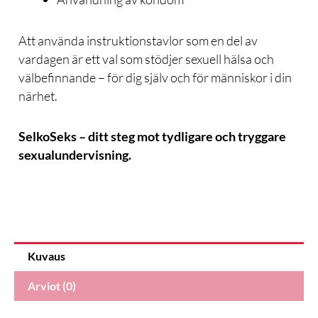
Att använda instruktionstavlor som en del av
vardagen är ett val som stödjer sexuell hälsa och
välbefinnande – för dig själv och för människor i din
närhet.
SelkoSeks – ditt steg mot tydligare och tryggare
sexualundervisning.
Kuvaus
Arviot (0)