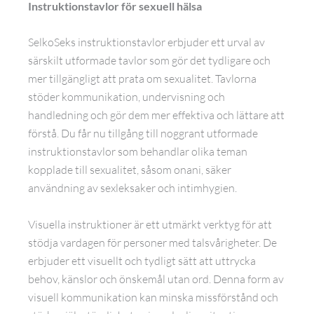
Instruktionstavlor för sexuell hälsa
SelkoSeks instruktionstavlor erbjuder ett urval av
särskilt utformade tavlor som gör det tydligare och
mer tillgängligt att prata om sexualitet. Tavlorna
stöder kommunikation, undervisning och
handledning och gör dem mer effektiva och lättare att
förstå. Du får nu tillgång till noggrant utformade
instruktionstavlor som behandlar olika teman
kopplade till sexualitet, såsom onani, säker
användning av sexleksaker och intimhygien.
Visuella instruktioner är ett utmärkt verktyg för att
stödja vardagen för personer med talsvårigheter. De
erbjuder ett visuellt och tydligt sätt att uttrycka
behov, känslor och önskemål utan ord. Denna form av
visuell kommunikation kan minska missförstånd och