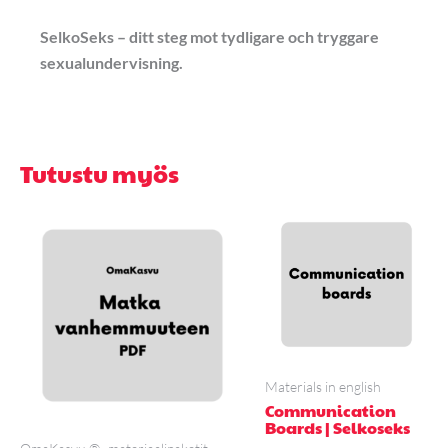
SelkoSeks – ditt steg mot tydligare och tryggare
sexualundervisning.
Tutustu myös
Materials in english
Communication
Boards | Selkoseks