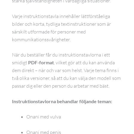
stärka självständigheten i vardagliga situationer.
Varje instruktionstavla innehåller lättförståeliga
bilder och korta, tydliga textinstruktioner som är
särskilt utformade för personer med
kommunikationssvårigheter.
När du beställer får du instruktionstavlorna i ett
smidigt
PDF-format
, vilket gör att du kan använda
dem direkt – när och var som helst. Varje tema finns i
två olika versioner, så att du kan välja den modell som
passar dig eller den person du arbetar med bäst.
Instruktionstavlorna behandlar följande teman:
Onani med vulva
Onani med penis