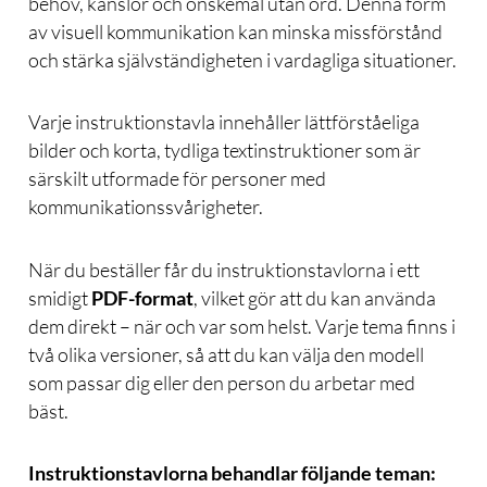
behov, känslor och önskemål utan ord. Denna form
av visuell kommunikation kan minska missförstånd
och stärka självständigheten i vardagliga situationer.
Varje instruktionstavla innehåller lättförståeliga
bilder och korta, tydliga textinstruktioner som är
särskilt utformade för personer med
kommunikationssvårigheter.
När du beställer får du instruktionstavlorna i ett
smidigt
PDF-format
, vilket gör att du kan använda
dem direkt – när och var som helst. Varje tema finns i
två olika versioner, så att du kan välja den modell
som passar dig eller den person du arbetar med
bäst.
Instruktionstavlorna behandlar följande teman: