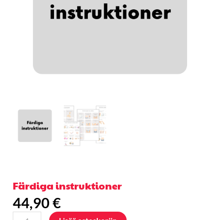
Färdiga instruktioner
44,90
€
Färdiga