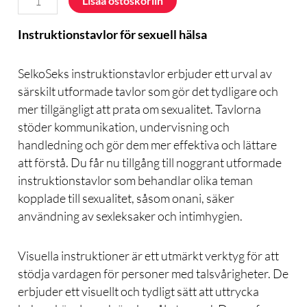
Lisää ostoskoriin
instruktioner
määrä
Instruktionstavlor för sexuell hälsa
SelkoSeks instruktionstavlor erbjuder ett urval av
särskilt utformade tavlor som gör det tydligare och
mer tillgängligt att prata om sexualitet. Tavlorna
stöder kommunikation, undervisning och
handledning och gör dem mer effektiva och lättare
att förstå. Du får nu tillgång till noggrant utformade
instruktionstavlor som behandlar olika teman
kopplade till sexualitet, såsom onani, säker
användning av sexleksaker och intimhygien.
Visuella instruktioner är ett utmärkt verktyg för att
stödja vardagen för personer med talsvårigheter. De
erbjuder ett visuellt och tydligt sätt att uttrycka