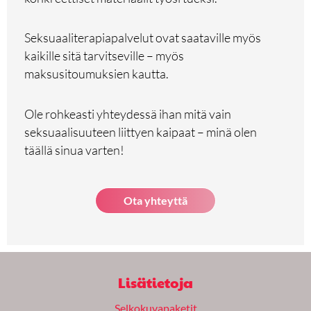
Seksuaaliterapiapalvelut ovat saataville myös
kaikille sitä tarvitseville – myös
maksusitoumuksien kautta.
Ole rohkeasti yhteydessä ihan mitä vain
seksuaalisuuteen liittyen kaipaat – minä olen
täällä sinua varten!
Ota yhteyttä
Lisätietoja
Selkokuvapaketit