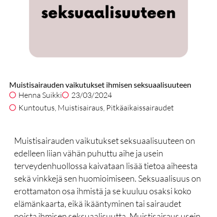
Muistisairauden vaikutukset ihmisen seksuaalisuuteen
Henna Suikki
23/03/2024
Kuntoutus
,
Muistisairaus
,
Pitkäaikaissairaudet
Muistisairauden vaikutukset seksuaalisuuteen on
edelleen liian vähän puhuttu aihe ja usein
terveydenhuollossa kaivataan lisää tietoa aiheesta
sekä vinkkejä sen huomioimiseen. Seksuaalisuus on
erottamaton osa ihmistä ja se kuuluu osaksi koko
elämänkaarta, eikä ikääntyminen tai sairaudet
poista ihmisen seksuaalisuutta. Muistisairaus usein