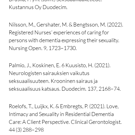
Kustannus Oy Duodecim.
Nilsson, M., Gershater, M. & Bengtsson, M. (2022).
Registered Nurses’ experiences of caring for
persons with dementia expressing their sexuality.
Nursing Open. 9, 1723–1730.
Palmio, J., Koskinen, E. 6 Kuusisto, H. (2021).
Neurologisten sairauksien vaikutus
seksuaalisuuteen. Krooninen sairaus ja
seksuaalisuus katsaus. Duodecim. 137, 2168–74.
Roelofs, T., Luijkx, K. & Embregts, P. (2021). Love,
Intimacy and Sexuality in Residential Dementia
Care: A Client Perspective. Clinical Gerontologist.
44 (3) 288–298