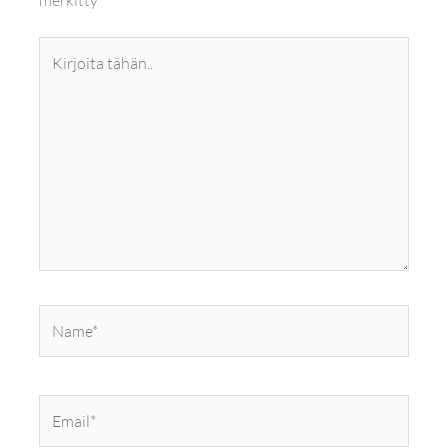
Kirjoita
tähän..
Name*
Email*