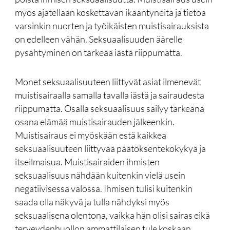
myös ajatellaan koskettavan ikääntyneitä ja tietoa
varsinkin nuorten ja työikäisten muistisairauksista
on edelleen vähän. Seksuaalisuuden äärelle
pysähtyminen on tärkeää iästä riippumatta.
Monet seksuaalisuuteen liittyvät asiat ilmenevät
muistisairaalla samalla tavalla iästä ja sairaudesta
riippumatta. Osalla seksuaalisuus säilyy tärkeänä
osana elämää muistisairauden jälkeenkin.
Muistisairaus ei myöskään estä kaikkea
seksuaalisuuteen liittyvää päätöksentekokykyä ja
itseilmaisua. Muistisairaiden ihmisten
seksuaalisuus nähdään kuitenkin vielä usein
negatiivisessa valossa. Ihmisen tulisi kuitenkin
saada olla näkyvä ja tulla nähdyksi myös
seksuaalisena olentona, vaikka hän olisi sairas eikä
terveydenhuollon ammattilaisen tule koskaan