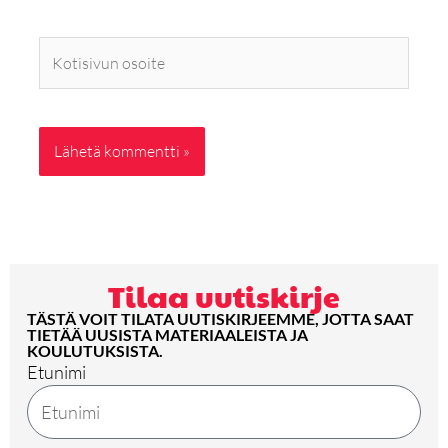
Kotisivun
osoite
Tilaa uutiskirje
TÄSTÄ VOIT TILATA UUTISKIRJEEMME, JOTTA SAAT
TIETÄÄ UUSISTA MATERIAALEISTA JA
KOULUTUKSISTA.
Etunimi