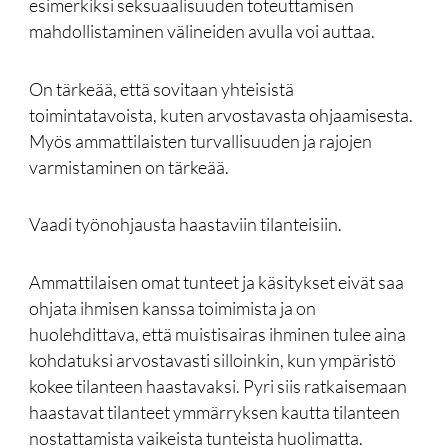
esimerkiksi seksuaalisuuden toteuttamisen
mahdollistaminen välineiden avulla voi auttaa.
On tärkeää, että sovitaan yhteisistä
toimintatavoista, kuten arvostavasta ohjaamisesta.
Myös ammattilaisten turvallisuuden ja rajojen
varmistaminen on tärkeää.
Vaadi työnohjausta haastaviin tilanteisiin.
Ammattilaisen omat tunteet ja käsitykset eivät saa
ohjata ihmisen kanssa toimimista ja on
huolehdittava, että muistisairas ihminen tulee aina
kohdatuksi arvostavasti silloinkin, kun ympäristö
kokee tilanteen haastavaksi. Pyri siis ratkaisemaan
haastavat tilanteet ymmärryksen kautta tilanteen
nostattamista vaikeista tunteista huolimatta.