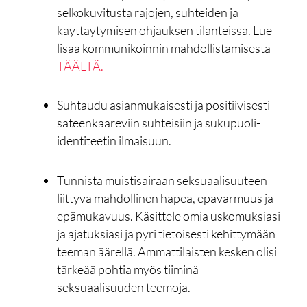
selkokuvitusta rajojen, suhteiden ja
käyttäytymisen ohjauksen tilanteissa. Lue
lisää kommunikoinnin mahdollistamisesta
TÄÄLTÄ.
Suhtaudu asianmukaisesti ja positiivisesti
sateenkaareviin suhteisiin ja sukupuoli-
identiteetin ilmaisuun.
Tunnista muistisairaan seksuaalisuuteen
liittyvä mahdollinen häpeä, epävarmuus ja
epämukavuus. Käsittele omia uskomuksiasi
ja ajatuksiasi ja pyri tietoisesti kehittymään
teeman äärellä. Ammattilaisten kesken olisi
tärkeää pohtia myös tiiminä
seksuaalisuuden teemoja.