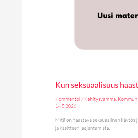
Kun seksuaalisuus haas
Kommentoi
/
Kehitysvamma
,
Kommuni
14.5.2026
Mitä on haastava seksuaalinen käytös j
ja käsitteen laajentamista.