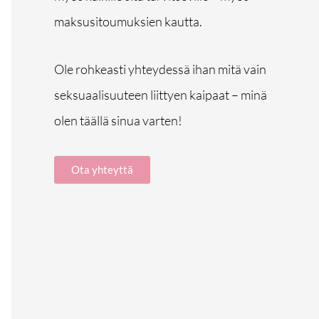
maksusitoumuksien kautta.
Ole rohkeasti yhteydessä ihan mitä vain
seksuaalisuuteen liittyen kaipaat – minä
olen täällä sinua varten!
Ota yhteyttä