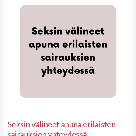
välineet
apuna
erilaisten
sairauksien
yhteydessä
Seksin välineet apuna erilaisten
sairauksien yhteydessä