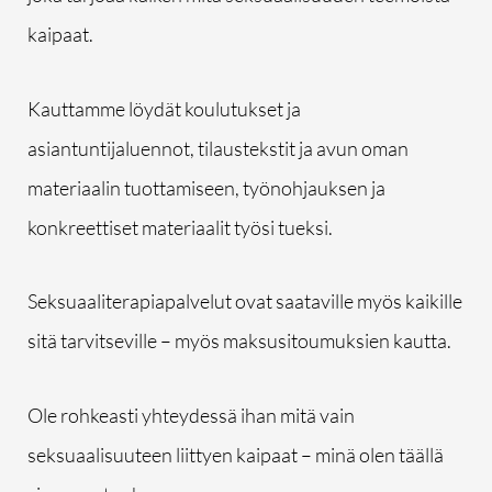
kaipaat.
Kauttamme löydät koulutukset ja
asiantuntijaluennot, tilaustekstit ja avun oman
materiaalin tuottamiseen, työnohjauksen ja
konkreettiset materiaalit työsi tueksi.
Seksuaaliterapiapalvelut ovat saataville myös kaikille
sitä tarvitseville – myös maksusitoumuksien kautta.
Ole rohkeasti yhteydessä ihan mitä vain
seksuaalisuuteen liittyen kaipaat – minä olen täällä