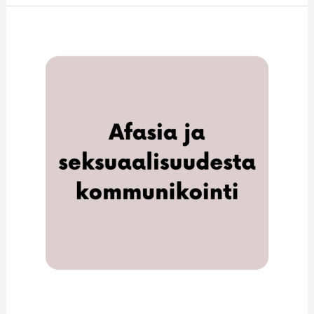
Afasia
ja
seksuaalisuudesta
kommunikointi