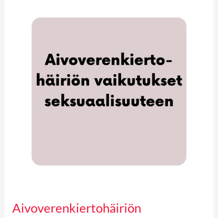
Aivoverenkiertohäiriön
vaikutukset
seksuaalisuuteen
Aivoverenkiertohäiriön